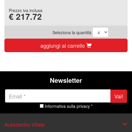
Prezzo iva inclusa
€
217.72
Seleziona la quantità
aggiungi al carrello
Newsletter
Vai!
Informativa sulla privacy *
Autocentro Vitale