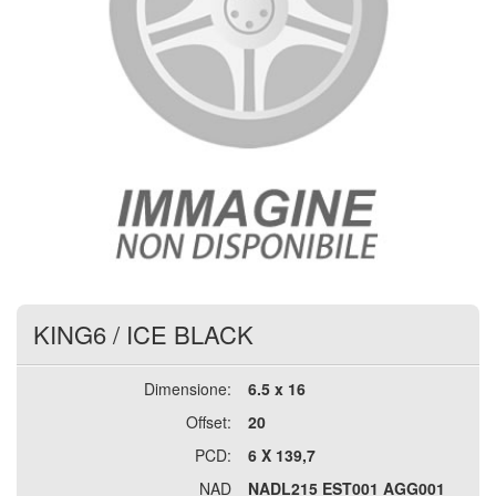
KING6
/
ICE BLACK
Dimensione:
6.5 x 16
Offset:
20
PCD:
6 X 139,7
NAD
NADL215 EST001 AGG001