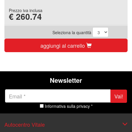
Prezzo iva inclusa
€
260.74
Seleziona la quantità
aggiungi al carrello
Newsletter
Vai!
Informativa sulla privacy *
Autocentro Vitale