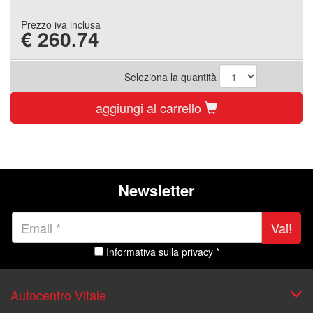
Prezzo iva inclusa
€
260.74
Seleziona la quantità
aggiungi al carrello
Newsletter
Vai!
Informativa sulla privacy *
Autocentro Vitale