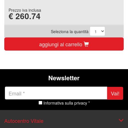
Prezzo iva inclusa
€
260.74
Seleziona la quantità
aggiungi al carrello
Newsletter
Vai!
Informativa sulla privacy *
Autocentro Vitale