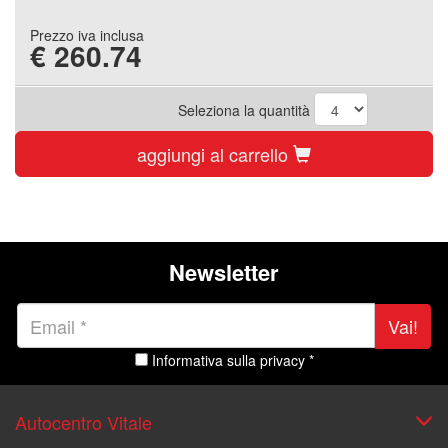
Prezzo iva inclusa
€
260.74
Seleziona la quantità
aggiungi al carrello
Newsletter
Vai!
Informativa sulla privacy *
Autocentro Vitale