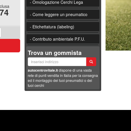
- Omologazione Cerchi Lega
nclusa
.74
- Come leggere un pneumatico
- Etichettatura (labeling)
- Contributo ambientale P.F.U.
Trova un gommista
autocentrovitale.it
dispone di una vasta
rete di punti vendita in Italia per la consegna
ed il montaggio dei tuoi pneumatici o dei
tuoi cerchi