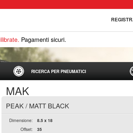
REGISTR
librate.
Pagamenti sicuri.
RICERCA PER PNEUMATICI
MAK
PEAK
/
MATT BLACK
Dimensione:
8.5 x 18
Offset:
35