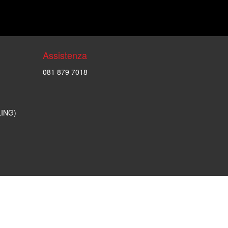
Assistenza
081 879 7018
LING)