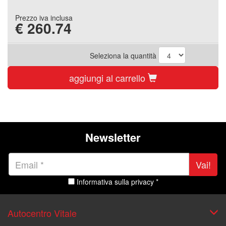
Prezzo iva inclusa
€
260.74
Seleziona la quantità
aggiungi al carrello
Newsletter
Vai!
Informativa sulla privacy *
Autocentro Vitale