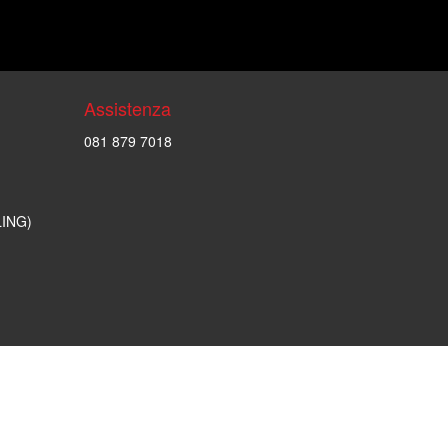
Assistenza
081 879 7018
LING)