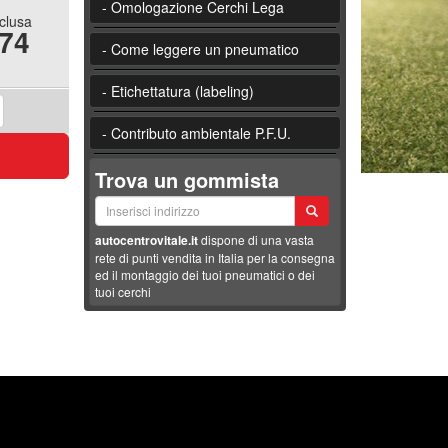
- Omologazione Cerchi Lega
nclusa
.74
- Come leggere un pneumatico
- Etichettatura (labeling)
- Contributo ambientale P.F.U.
Trova un gommista
autocentrovitale.it
dispone di una vasta
rete di punti vendita in Italia per la consegna
ed il montaggio dei tuoi pneumatici o dei
tuoi cerchi