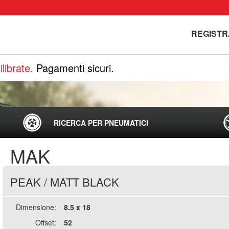
REGISTR
librate.
Pagamenti sicuri.
RICERCA PER PNEUMATICI
MAK
PEAK
/
MATT BLACK
Dimensione:
8.5 x 18
Offset:
52