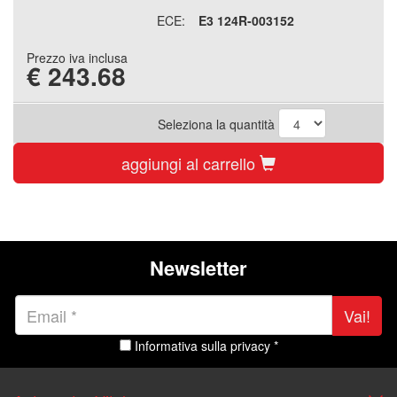
ECE:
E3 124R-003152
Prezzo iva inclusa
€
243.68
Seleziona la quantità
aggiungi al carrello
Newsletter
Vai!
Informativa sulla privacy *