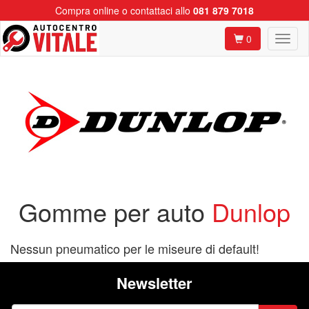
Compra online o contattaci allo
081 879 7018
0
Gomme per auto
Dunlop
Nessun pneumatico per le miseure di default!
Newsletter