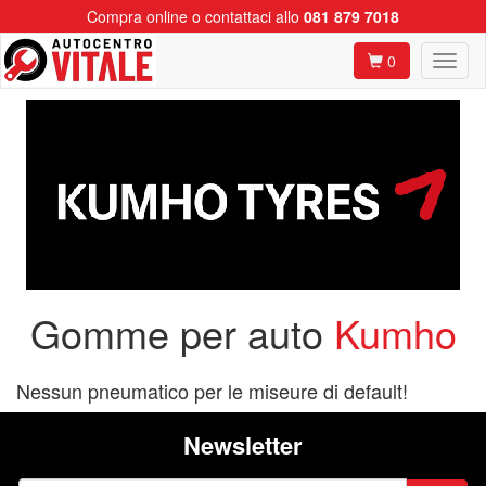
Compra online o contattaci allo
081 879 7018
0
Gomme per auto
Kumho
Nessun pneumatico per le miseure di default!
Newsletter